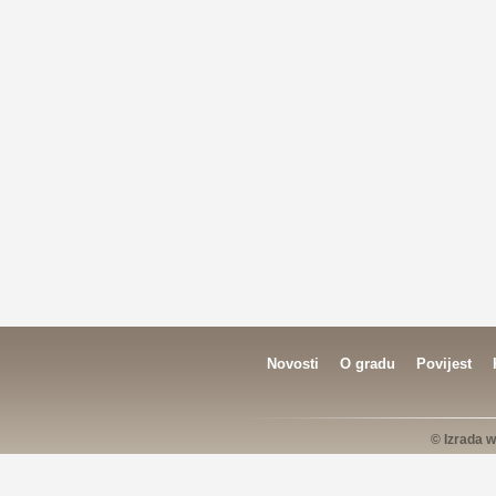
Novosti
O gradu
Povijest
© Izrada w