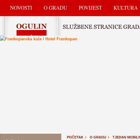
NOVOSTI
O GRADU
POVIJEST
KULTURA
POČETAK
O GRADU
TJEDAN MOBIL