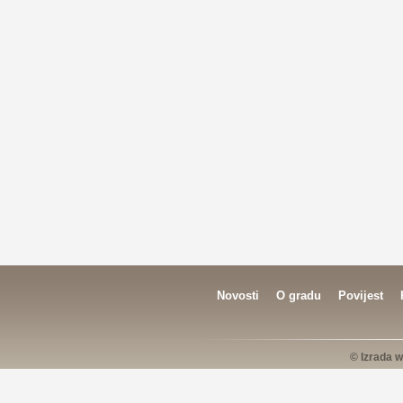
Novosti
O gradu
Povijest
© Izrada w