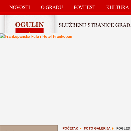
NOVOSTI
O GRADU
POVIJEST
KULTURA
POČETAK
FOTO GALERIJA
POGLED 