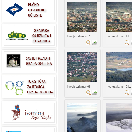
hrvojesalamon13
hrvojesalamon14
hrvojesalamon08...
hrvojesalamon08...