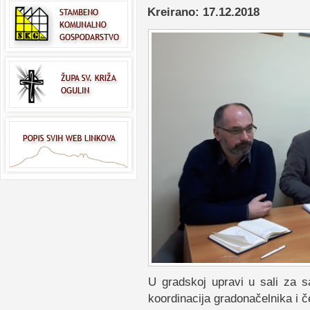
Kreirano: 17.12.2018
U gradskoj upravi u sali za s
koordinacija gradonačelnika i če