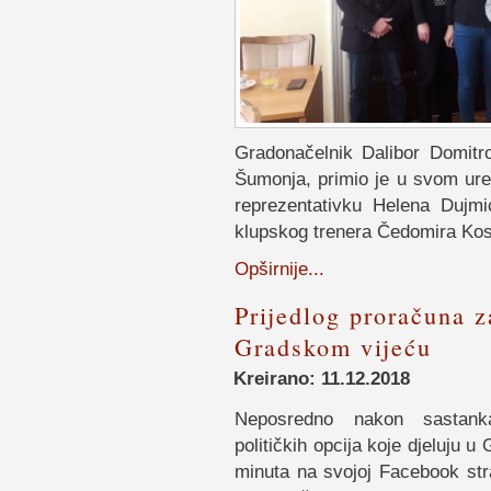
Gradonačelnik Dalibor Domi
Šumonja, primio je u svom ure
reprezentativku Helena Dujmi
klupskog trenera Čedomira Ko
Opširnije...
Prijedlog proračuna z
Gradskom vijeću
Kreirano: 11.12.2018
Neposredno nakon sastanka
političkih opcija koje djeluju 
minuta na svojoj Facebook str