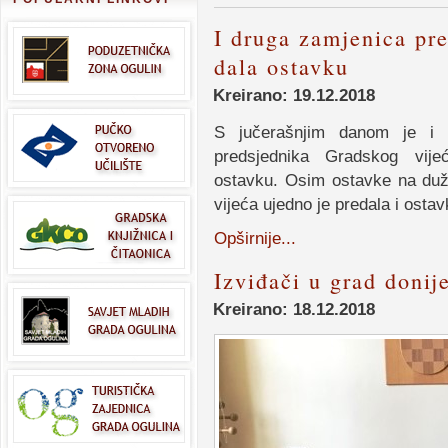
I druga zamjenica pr
dala ostavku
Kreirano: 19.12.2018
S jučerašnjim danom je i N
predsjednika Gradskog vije
ostavku. Osim ostavke na duž
vijeća ujedno je predala i osta
Opširnije...
Izviđači u grad donij
Kreirano: 18.12.2018