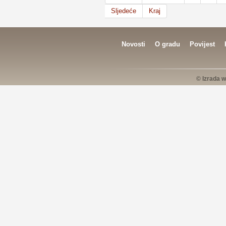
Sljedeće
Kraj
Novosti
O gradu
Povijest
© Izrada w