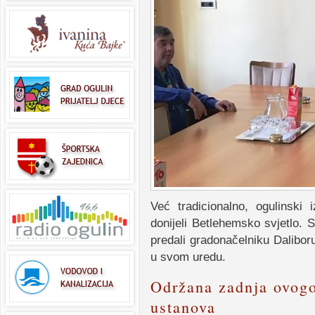
Već tradicionalno, ogulinski
donijeli Betlehemsko svjetlo. S
predali gradonačelniku Daliboru
u svom uredu.
Održana zadnja ovogod
ustanova