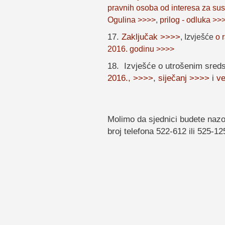
pravnih osoba od interesa za sus
Ogulina >>>>
,
prilog - odluka >>
17.
Zaključak >>>>
,
Izvješće
o 
2016. godinu >>>>
18. Izvješće o utrošenim sred
2016., >>>>
,
siječanj >>>>
i
ve
Molimo da sjednici budete nazoč
broj telefona 522-612 ili 525-12