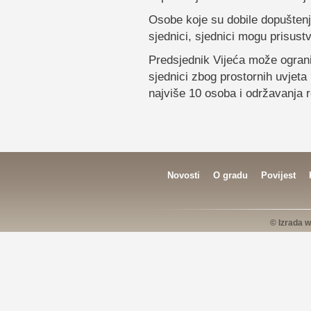
Osobe koje su dobile dopuštenj
sjednici, sjednici mogu prisus
Predsjednik Vijeća može ogranič
sjednici zbog prostornih uvjeta
najviše 10 osoba i održavanja r
Novosti
O gradu
Povijest
© Izrada w