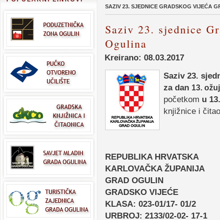
SAZIV 23. SJEDNICE GRADSKOG VIJEĆA 
Saziv 23. sjednice G
Ogulina
Kreirano: 08.03.2017
Saziv 23. sje
za dan
13
. ožu
početkom
u 13.
knjižnice i čit
REPUBLIKA HRVATSKA
KARLOVAČKA ŽUPANIJA
GRAD OGULIN
GRADSKO VIJEĆE
KLASA: 023-01/17- 01/2
URBROJ: 2133/02-02- 17-1