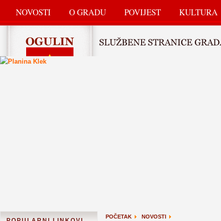
NOVOSTI
O GRADU
POVIJEST
KULTURA
POČETAK
NOVOSTI
POPULARNI LINKOVI