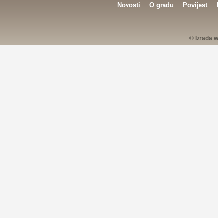
Novosti
O gradu
Povijest
© Izrada w