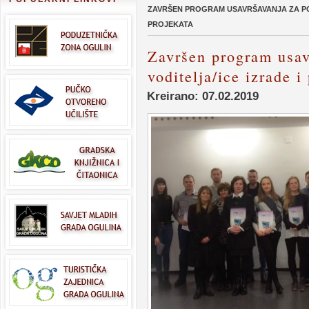
ZAVRŠEN PROGRAM USAVRŠAVANJA ZA POS
PROJEKATA
Završen program usav
voditelja/ice izrade 
Kreirano: 07.02.2019