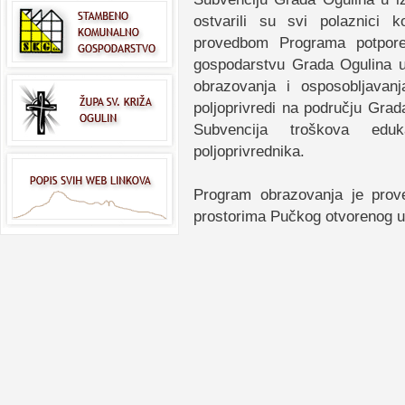
ostvarili su svi polaznici k
provedbom Programa potpor
gospodarstvu Grada Ogulina u 
obrazovanja i osposobljavan
poljoprivredi na području Grad
Subvencija troškova eduk
poljoprivrednika.
Program obrazovanja je prov
prostorima Pučkog otvorenog uč