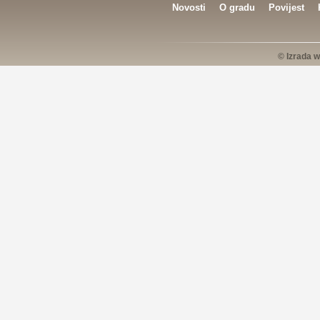
Novosti
O gradu
Povijest
© Izrada w