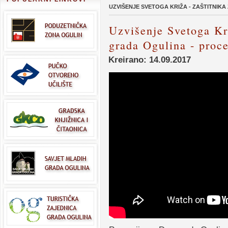
UZVIŠENJE SVETOGA KRIŽA - ZAŠTITNIKA
Uzvišenje Svetoga Kri
grada Ogulina - proce
Kreirano: 14.09.2017