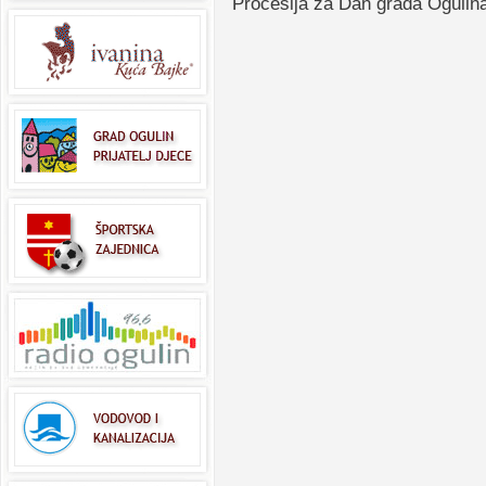
Procesija za Dan grada Ogulina