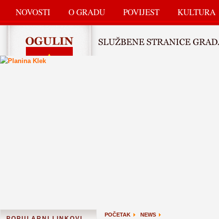
NOVOSTI
O GRADU
POVIJEST
KULTURA
POČETAK
NEWS
POPULARNI LINKOVI