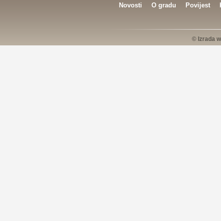
Novosti
O gradu
Povijest
© Izrada w