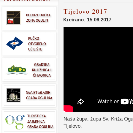
Tijelovo 2017
Kreirano: 15.06.2017
Naša župa, župa Sv. Križa Oguli
Tijelovo.