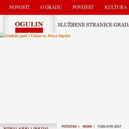
NOVOSTI
O GRADU
POVIJEST
KULTURA
POČETAK
NEWS
TIJELOVO 2017
POPULARNI LINKOVI