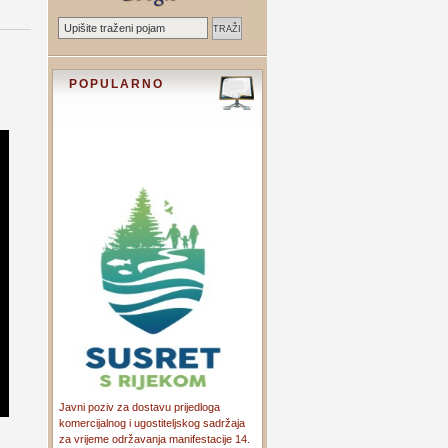
POPULARNO
Javni poziv za dostavu prijedloga
komercijalnog i ugostiteljskog sadržaja
za vrijeme održavanja manifestacije 14.