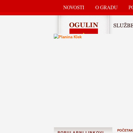
NOVOSTI
O GRADU
P
POČETAK
POPULARNI LINKOVI