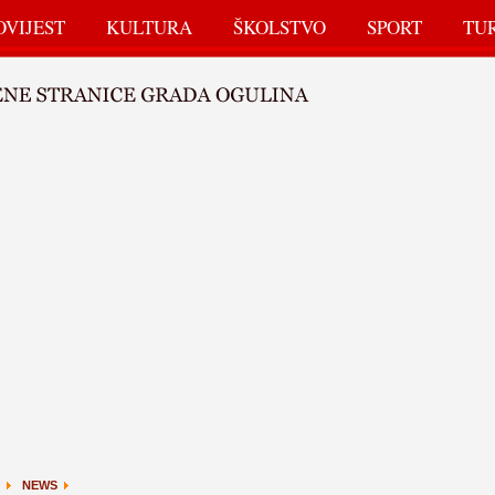
OVIJEST
KULTURA
ŠKOLSTVO
SPORT
TU
NEWS