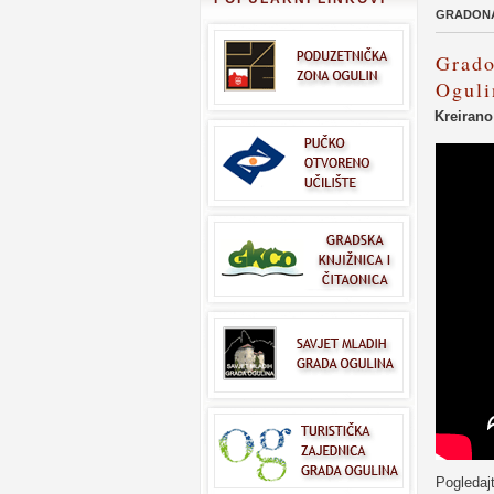
GRADONA
Grado
Oguli
Kreirano
Pogledaj