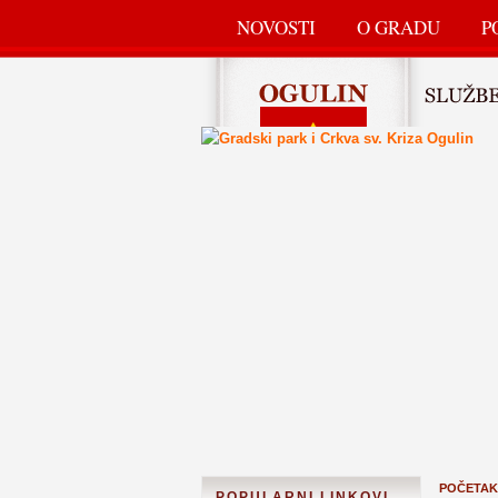
NOVOSTI
O GRADU
P
POČETAK
POPULARNI LINKOVI