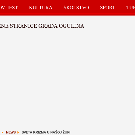
OVIJEST
KULTURA
ŠKOLSTVO
SPORT
TU
NEWS
SVETA KRIZMA U NAŠOJ ŽUPI