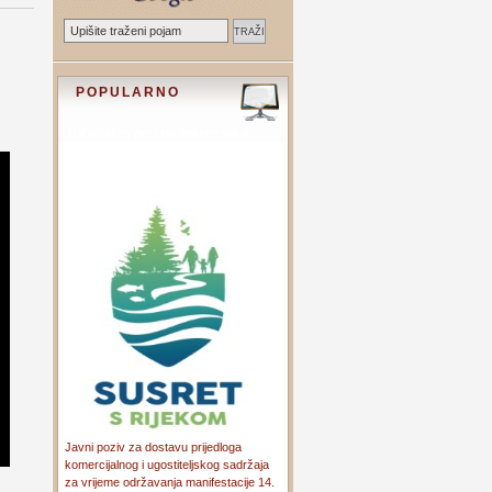
POPULARNO
Javni poziv za dostavu prijedloga
komercijalnog i ugostiteljskog sadržaja
za vrijeme održavanja manifestacije 14.