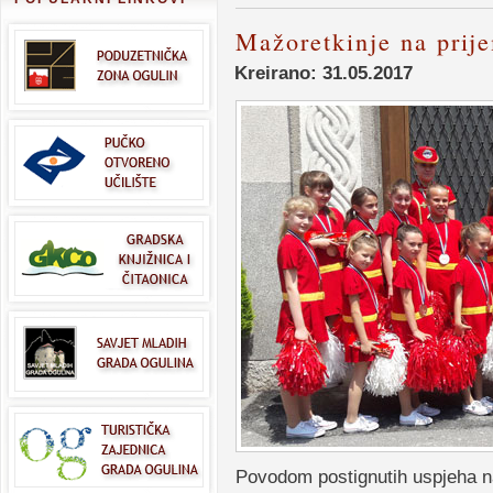
Mažoretkinje na prij
Kreirano: 31.05.2017
Povodom postignutih uspjeha 