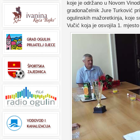
koje je održano u Novom Vinodo
gradonačelnik Jure Turković pri
ogulinskih mažoretkinja, koje su
Vučić koja je osvojila 1. mjesto