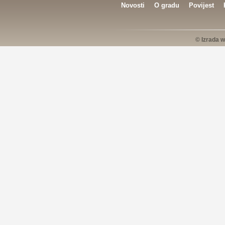
Novosti
O gradu
Povijest
© Izrada w