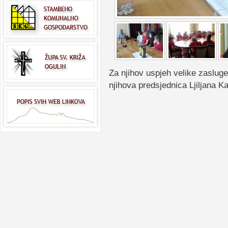
Za njihov uspjeh velike zasluge
njihova predsjednica Ljiljana Ka