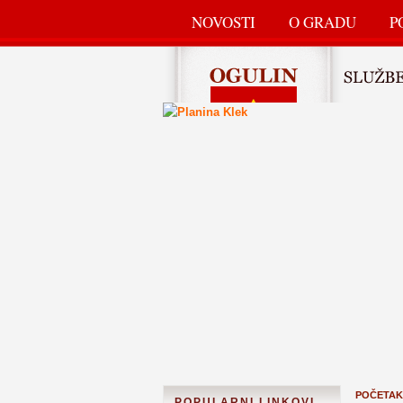
NOVOSTI
O GRADU
P
POČETAK
POPULARNI LINKOVI