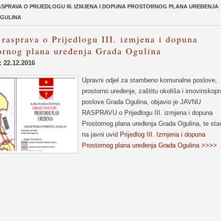
SPRAVA O PRIJEDLOGU III. IZMJENA I DOPUNA PROSTORNOG PLANA UREĐENJA
GULINA
 rasprava o Prijedlogu III. izmjena i dopuna
ornog plana uređenja Grada Ogulina
: 22.12.2016
Upravni odjel za stambeno komunalne poslove,
prostorno uređenje, zaštitu okoliša i imovinskop
poslove Grada Ogulina, objavio je JAVNU
RASPRAVU o Prijedlogu III. izmjena i dopuna
Prostornog plana uređenja Grada Ogulina, te stav
na javni uvid
Prijedlog III. Izmjena i dopuna
Prostornog plana uređenja Grada Ogulina >>>>