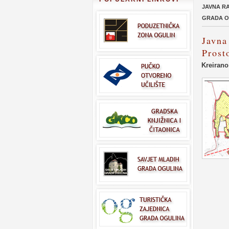
JAVNA RA
GRADA O
Javna
Prost
Kreirano