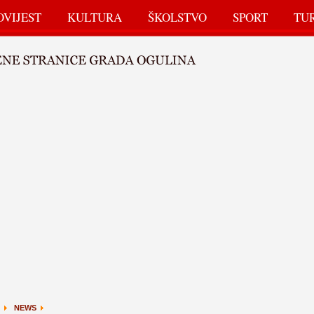
OVIJEST
KULTURA
ŠKOLSTVO
SPORT
TU
NEWS