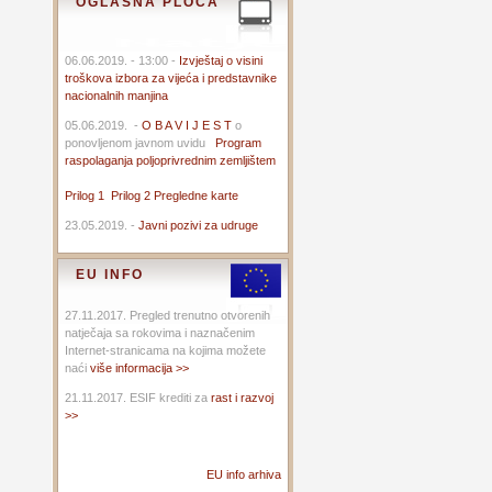
OGLASNA PLOČA
06.06.2019. - 13:00 -
Izvještaj o visini
troškova izbora za vijeća i predstavnike
nacionalnih manjina
05.06.2019. -
O B A V I J E S T
o
ponovljenom javnom uvidu
Program
raspolaganja poljoprivrednim zemljištem
Prilog 1
Prilog 2
Pregledne karte
23.05.2019. -
Javni pozivi za udruge
EU INFO
27.11.2017. Pregled trenutno otvorenih
natječaja sa rokovima i naznačenim
Internet-stranicama na kojima možete
naći
više informacija >>
21.11.2017. ESIF krediti za
rast i razvoj
>>
EU info arhiva