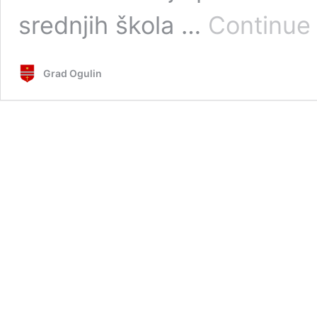
srednjih škola …
Continue
Grad Ogulin