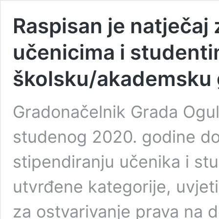
Raspisan je natječaj 
učenicima i student
školsku/akademsku 
Gradonačelnik Grada Oguli
studenog 2020. godine doni
stipendiranju učenika i s
utvrđene kategorije, uvjeti
za ostvarivanje prava na d